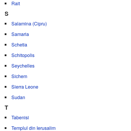
Rait
S
Salamina (Cipru)
Samaria
Schetia
Schitopolis
Seychelles
Sichem
Sierra Leone
Sudan
T
Tabenisi
Templul din Ierusalim