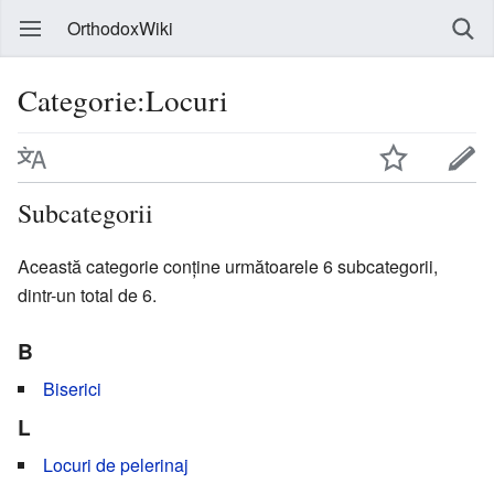
OrthodoxWiki
Categorie:Locuri
Subcategorii
Această categorie conține următoarele 6 subcategorii,
dintr-un total de 6.
B
Biserici
L
Locuri de pelerinaj