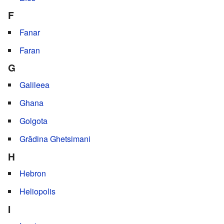
F
Fanar
Faran
G
Galileea
Ghana
Golgota
Grădina Ghetsimani
H
Hebron
Heliopolis
I