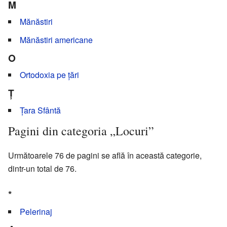
M
Mănăstiri
Mănăstiri americane
O
Ortodoxia pe țări
Ț
Țara Sfântă
Pagini din categoria „Locuri”
Următoarele 76 de pagini se află în această categorie,
dintr-un total de 76.
*
Pelerinaj