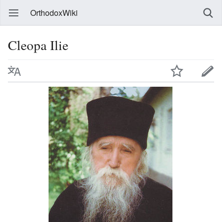
OrthodoxWiki
Cleopa Ilie