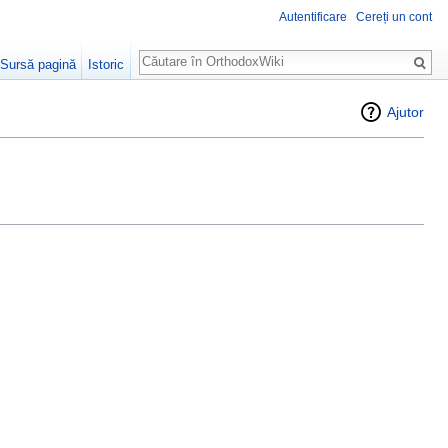
Autentificare
Cereți un cont
Căutare
Sursă pagină
Istoric
Ajutor