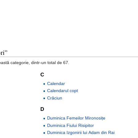
ri”
astă categorie, dintr-un total de 67.
C
Calendar
Calendarul copt
Crăciun
D
Duminica Femeilor Mironosițe
Duminica Fiului Risipitor
Duminica Izgonirii lui Adam din Rai