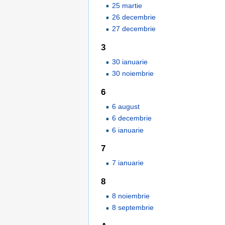
25 martie
26 decembrie
27 decembrie
3
30 ianuarie
30 noiembrie
6
6 august
6 decembrie
6 ianuarie
7
7 ianuarie
8
8 noiembrie
8 septembrie