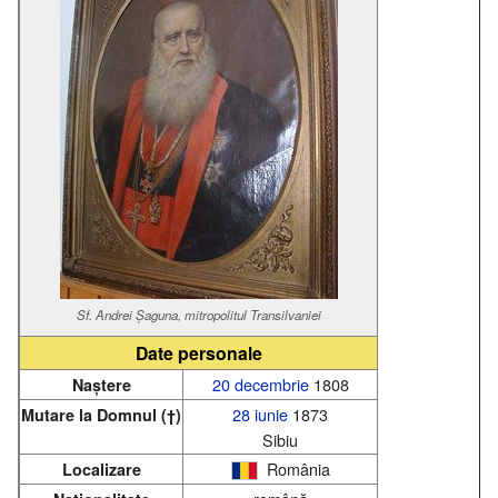
Sf. Andrei Șaguna, mitropolitul Transilvaniei
Date personale
20 decembrie
1808
Naștere
28 iunie
1873
Mutare la Domnul (†)
Sibiu
România
Localizare