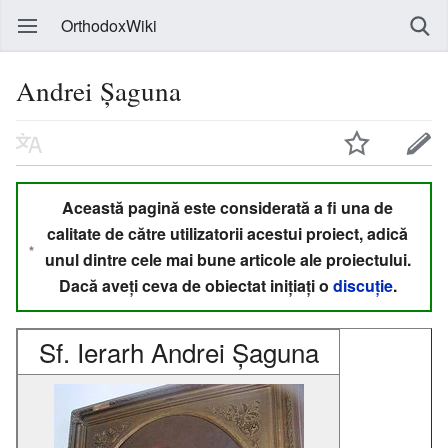
OrthodoxWiki
Andrei Șaguna
Această pagină este considerată a fi una de
calitate de către utilizatorii acestui proiect, adică
unul dintre cele mai bune articole ale proiectului.
Dacă aveți ceva de obiectat inițiați o
discuție
.
Sf. Ierarh Andrei Șaguna