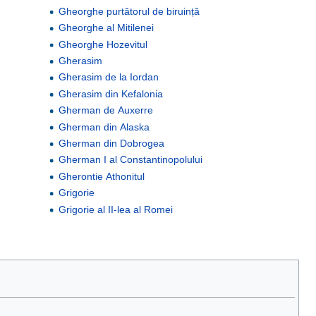
Gheorghe purtătorul de biruință
Gheorghe al Mitilenei
Gheorghe Hozevitul
Gherasim
Gherasim de la Iordan
Gherasim din Kefalonia
Gherman de Auxerre
Gherman din Alaska
Gherman din Dobrogea
Gherman I al Constantinopolului
Gherontie Athonitul
Grigorie
Grigorie al II-lea al Romei