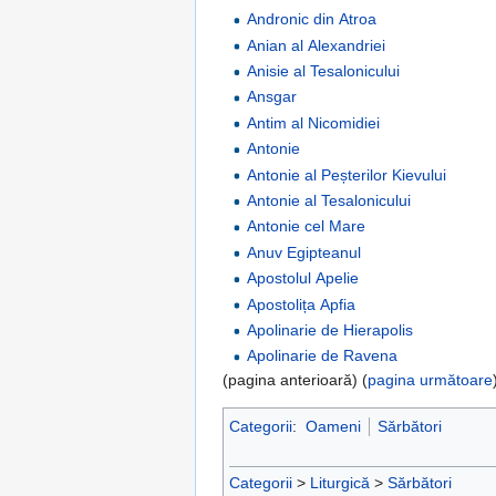
Andronic din Atroa
Anian al Alexandriei
Anisie al Tesalonicului
Ansgar
Antim al Nicomidiei
Antonie
Antonie al Peșterilor Kievului
Antonie al Tesalonicului
Antonie cel Mare
Anuv Egipteanul
Apostolul Apelie
Apostolița Apfia
Apolinarie de Hierapolis
Apolinarie de Ravena
(pagina anterioară) (
pagina următoare
Categorii
:
Oameni
Sărbători
Categorii
>
Liturgică
>
Sărbători