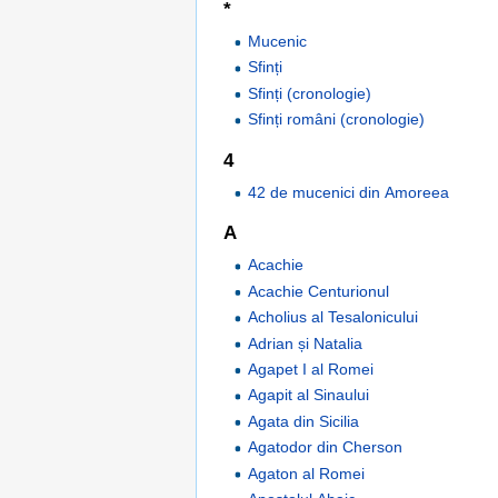
*
Mucenic
Sfinți
Sfinți (cronologie)
Sfinți români (cronologie)
4
42 de mucenici din Amoreea
A
Acachie
Acachie Centurionul
Acholius al Tesalonicului
Adrian și Natalia
Agapet I al Romei
Agapit al Sinaului
Agata din Sicilia
Agatodor din Cherson
Agaton al Romei