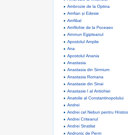
Ambrozie de la Optina
Amfian și Edesie
Amfibal
Amfilohie de la Poceaev
Ammun Egipteanul
Apostolul Amplie
Ana
Apostolul Anania
Anastasia
Anastasia din Sirmium
Anastasia Romana
Anastasie din Sinai
Anastasie I al Antiohiei
Anatolie al Constantinopolului
Andrei
Andrei cel Nebun pentru Hristos
Andrei Criteanul
Andrei Stratilat
Andronic de Perm