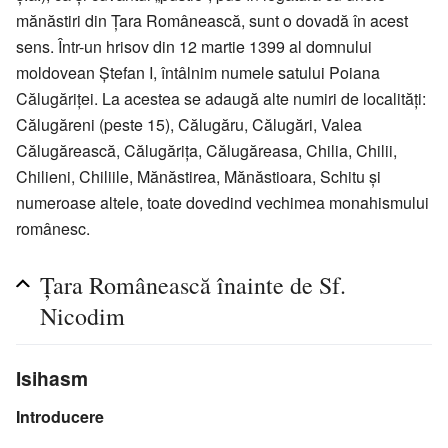
mănăstiri din Țara Românească, sunt o dovadă în acest
sens. Într-un hrisov din 12 martie 1399 al domnului
moldovean Ștefan I, întâlnim numele satului Poiana
Călugăriței. La acestea se adaugă alte numiri de localități:
Călugăreni (peste 15), Călugăru, Călugări, Valea
Călugărească, Călugărița, Călugăreasa, Chilia, Chilii,
Chilieni, Chiliile, Mănăstirea, Mănăstioara, Schitu și
numeroase altele, toate dovedind vechimea monahismului
românesc.
Țara Românească înainte de Sf.
Nicodim
Isihasm
Introducere