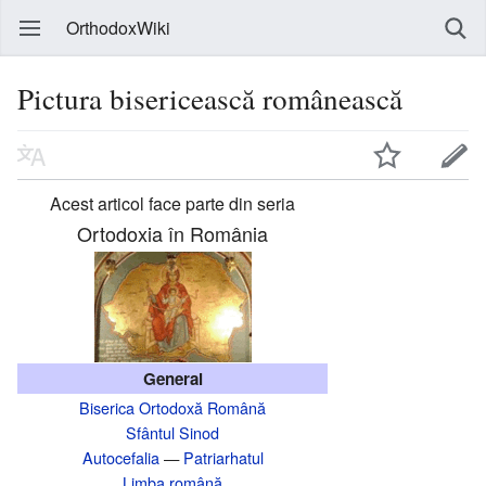
OrthodoxWiki
Pictura bisericească românească
Acest articol face parte din seria
Ortodoxia în România
General
Biserica Ortodoxă Română
Sfântul Sinod
Autocefalia
—
Patriarhatul
Limba română