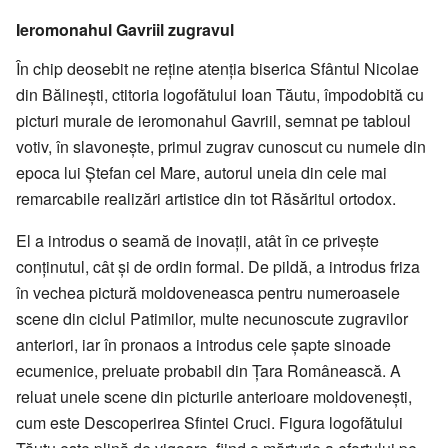
Ieromonahul Gavriil zugravul
În chip deosebit ne reține atenția biserica Sfântul Nicolae
din Bălinești, ctitoria logofătului Ioan Tăutu, împodobită cu
picturi murale de ieromonahul Gavriil, semnat pe tabloul
votiv, în slavonește, primul zugrav cunoscut cu numele din
epoca lui Ștefan cel Mare, autorul uneia din cele mai
remarcabile realizări artistice din tot Răsăritul ortodox.
El a introdus o seamă de inovații, atât în ce privește
conținutul, cât și de ordin formal. De pildă, a introdus friza
în vechea pictură moldoveneasca pentru numeroasele
scene din ciclul Patimilor, multe necunoscute zugravilor
anteriori, iar în pronaos a introdus cele șapte sinoade
ecumenice, preluate probabil din Țara Românească. A
reluat unele scene din picturile anterioare moldovenești,
cum este Descoperirea Sfintei Cruci. Figura logofătului