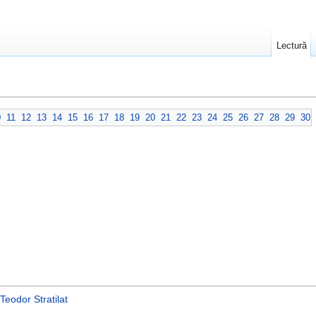
Lectură
0
11
12
13
14
15
16
17
18
19
20
21
22
23
24
25
26
27
28
29
30
Teodor Stratilat