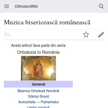
OrthodoxWiki
Muzica bisericească românească
Acest articol face parte din seria
Ortodoxia în România
General
Biserica Ortodoxă Română
Sfântul Sinod
Autocefalia
—
Patriarhatul
Limba română