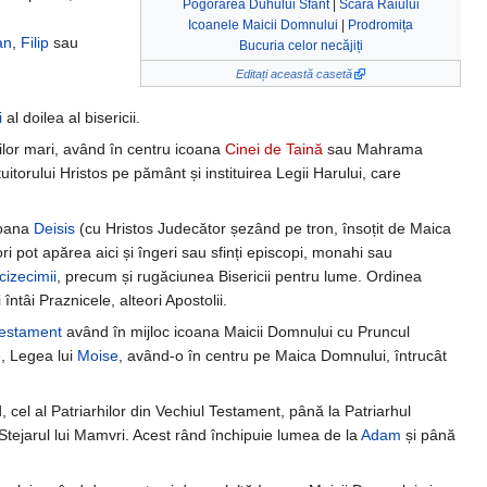
Pogorârea Duhului Sfânt
|
Scara Raiului
Icoanele Maicii Domnului
|
Prodromița
an
,
Filip
sau
Bucuria celor necăjiți
Editați această casetă
i
al doilea al bisericii.
ilor mari, având în centru icoana
Cinei de Taină
sau Mahrama
torului Hristos pe pământ și instituirea Legii Harului, care
coana
Deisis
(cu Hristos Judecător șezând pe tron, însoțit de Maica
ri pot apărea aici și îngeri sau sfinți episcopi, monahi sau
cizecimii
, precum și rugăciunea Bisericii pentru lume. Ordinea
 întâi Praznicele, alteori Apostolii.
Testament
având în mijloc icoana Maicii Domnului cu Pruncul
e
, Legea lui
Moise
, având-o în centru pe Maica Domnului, întrucât
, cel al Patriarhilor din Vechiul Testament, până la Patriarhul
Stejarul lui Mamvri. Acest rând închipuie lumea de la
Adam
și până