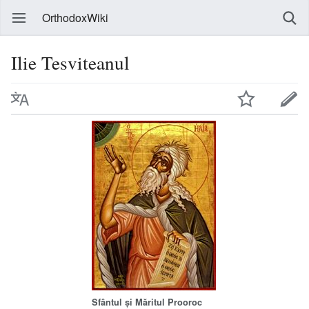
OrthodoxWiki
Ilie Tesviteanul
Sfântul și Măritul Prooroc