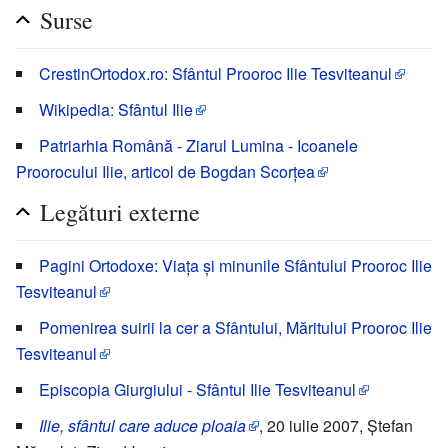
Surse
CrestinOrtodox.ro: Sfântul Prooroc Ilie Tesviteanul
Wikipedia: Sfântul Ilie
Patriarhia Română - Ziarul Lumina - Icoanele
Proorocului Ilie, articol de Bogdan Scorțea
Legături externe
Pagini Ortodoxe: Viața și minunile Sfântului Prooroc Ilie
Tesviteanul
Pomenirea suirii la cer a Sfântului, Măritului Prooroc Ilie
Tesviteanul
Episcopia Giurgiului - Sfântul Ilie Tesviteanul
Ilie, sfântul care aduce ploaia
, 20 iulie 2007, Ștefan