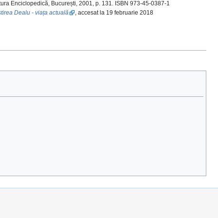
itura Enciclopedică, București, 2001, p. 131. ISBN 973-45-0387-1
irea Dealu - viața actuală
, accesat la 19 februarie 2018