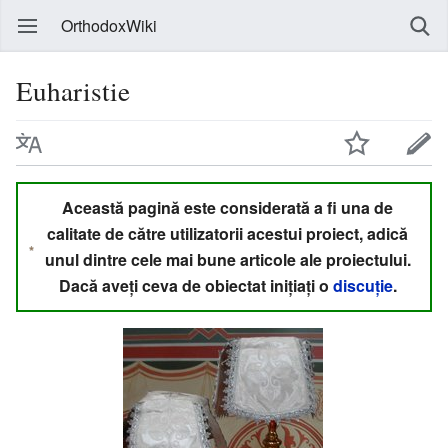
OrthodoxWiki
Euharistie
Această pagină este considerată a fi una de
calitate de către utilizatorii acestui proiect, adică
unul dintre cele mai bune articole ale proiectului.
Dacă aveți ceva de obiectat inițiați o
discuție
.