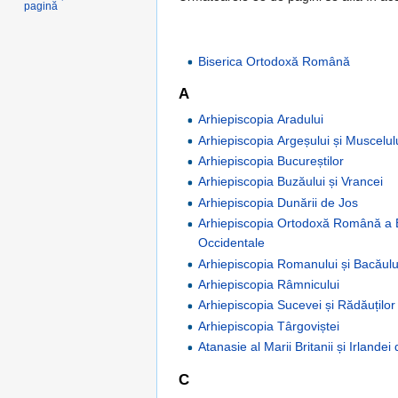
pagină
Biserica Ortodoxă Română
A
Arhiepiscopia Aradului
Arhiepiscopia Argeșului și Muscelul
Arhiepiscopia Bucureștilor
Arhiepiscopia Buzăului și Vrancei
Arhiepiscopia Dunării de Jos
Arhiepiscopia Ortodoxă Română a 
Occidentale
Arhiepiscopia Romanului și Bacăulu
Arhiepiscopia Râmnicului
Arhiepiscopia Sucevei și Rădăuților
Arhiepiscopia Târgoviștei
Atanasie al Marii Britanii și Irlande
C