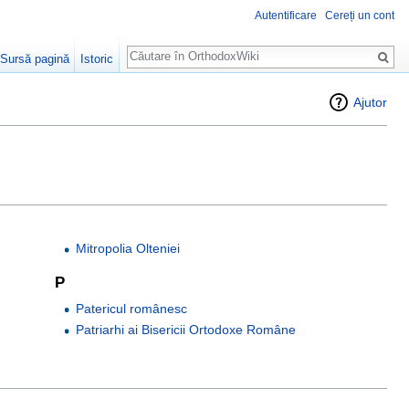
Autentificare
Cereți un cont
Căutare
Sursă pagină
Istoric
Ajutor
Mitropolia Olteniei
P
Patericul românesc
Patriarhi ai Bisericii Ortodoxe Române