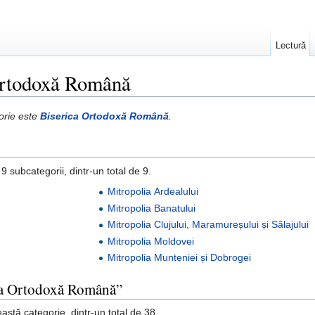
Lectură
Ortodoxă Română
gorie este
Biserica Ortodoxă Română
.
 subcategorii, dintr-un total de 9.
Mitropolia Ardealului
Mitropolia Banatului
Mitropolia Clujului, Maramureșului și Sălajului
Mitropolia Moldovei
Mitropolia Munteniei și Dobrogei
ica Ortodoxă Română”
astă categorie, dintr-un total de 38.