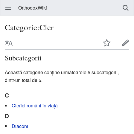
OrthodoxWiki
Categorie:Cler
Subcategorii
Această categorie conține următoarele 5 subcategorii,
dintr-un total de 5.
C
Clerici români în viață
D
Diaconi