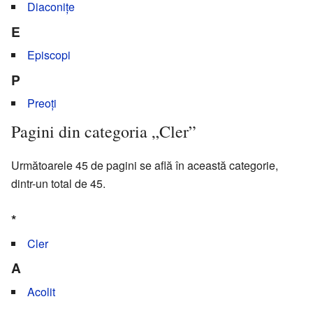
Diaconițe
E
Episcopi
P
Preoți
Pagini din categoria „Cler”
Următoarele 45 de pagini se află în această categorie,
dintr-un total de 45.
*
Cler
A
Acolit