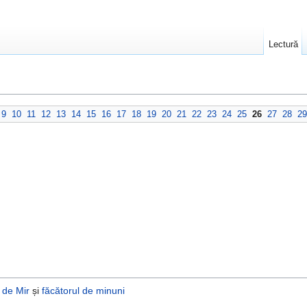
Lectură
9
10
11
12
13
14
15
16
17
18
19
20
21
22
23
24
25
26
27
28
29
l de Mir
și
făcătorul de minuni