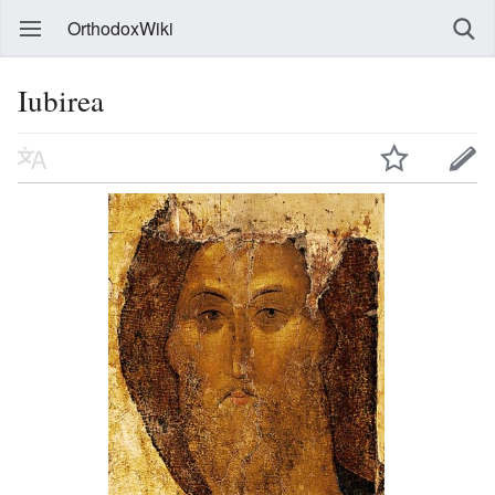
OrthodoxWiki
Iubirea