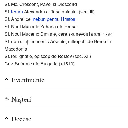
Sf. Mc. Crescent, Pavel și Dioscorid
Sf.
ierarh
Alexandru al Tesalonicului (sec. III)
Sf. Andrei cel
nebun pentru Hristos
Sf. Noul Mucenic Zaharia din Prusa
Sf. Noul Mucenic Dimitrie, care s-a nevoit la anii 1794
Sf. nou sfințit mucenic Arsenie, mitropolit de Berea în
Macedonia
Sf. ier. Ignatie, episcop de Rostov (sec. XII)
Cuv. Sofronie din Bulgaria (+1510)
Evenimente
Nașteri
Decese