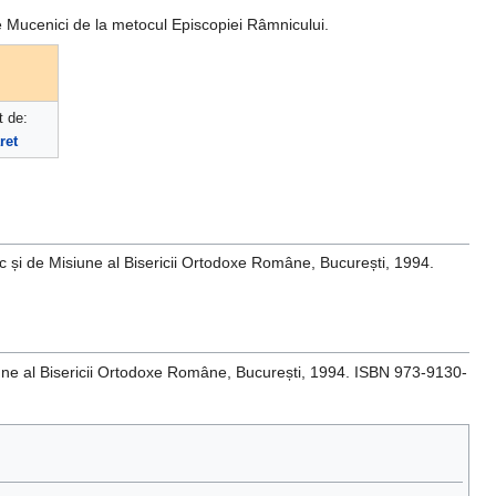
e Mucenici de la metocul Episcopiei Râmnicului.
 de:
ret
blic și de Misiune al Bisericii Ortodoxe Române, București, 1994.
Misiune al Bisericii Ortodoxe Române, București, 1994. ISBN 973-9130-