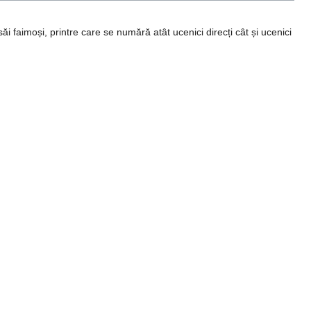
săi faimoși, printre care se numără atât ucenici direcți cât și ucenici