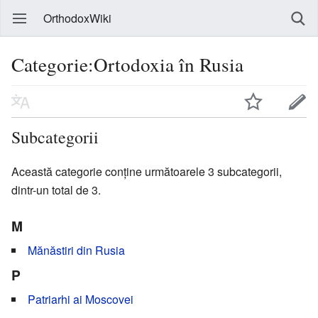
OrthodoxWiki
Categorie:Ortodoxia în Rusia
Subcategorii
Această categorie conține următoarele 3 subcategorii,
dintr-un total de 3.
M
Mănăstiri din Rusia
P
Patriarhi ai Moscovei