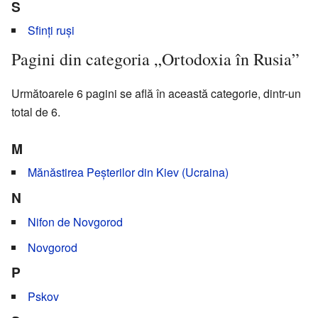
S
Sfinți ruși
Pagini din categoria „Ortodoxia în Rusia”
Următoarele 6 pagini se află în această categorie, dintr-un
total de 6.
M
Mănăstirea Peșterilor din Kiev (Ucraina)
N
Nifon de Novgorod
Novgorod
P
Pskov