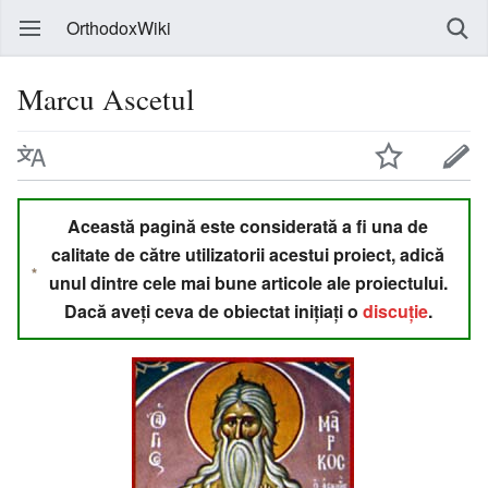
OrthodoxWiki
Marcu Ascetul
Această pagină este considerată a fi una de
calitate de către utilizatorii acestui proiect, adică
unul dintre cele mai bune articole ale proiectului.
Dacă aveți ceva de obiectat inițiați o
discuție
.