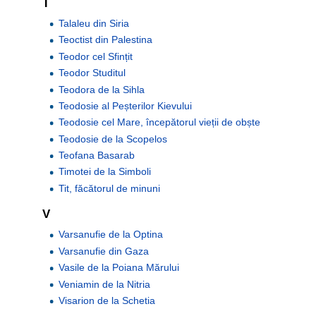
T
Talaleu din Siria
Teoctist din Palestina
Teodor cel Sfințit
Teodor Studitul
Teodora de la Sihla
Teodosie al Peșterilor Kievului
Teodosie cel Mare, începătorul vieții de obște
Teodosie de la Scopelos
Teofana Basarab
Timotei de la Simboli
Tit, făcătorul de minuni
V
Varsanufie de la Optina
Varsanufie din Gaza
Vasile de la Poiana Mărului
Veniamin de la Nitria
Visarion de la Schetia