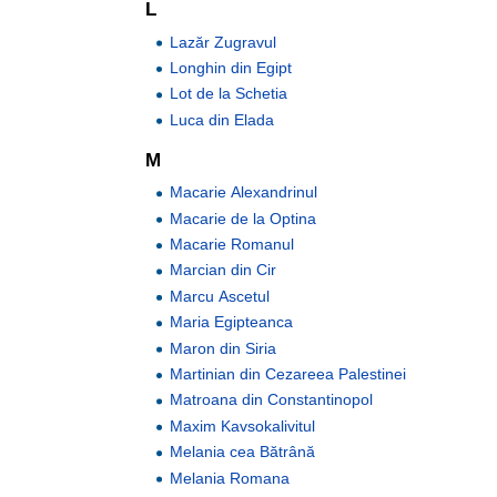
L
Lazăr Zugravul
Longhin din Egipt
Lot de la Schetia
Luca din Elada
M
Macarie Alexandrinul
Macarie de la Optina
Macarie Romanul
Marcian din Cir
Marcu Ascetul
Maria Egipteanca
Maron din Siria
Martinian din Cezareea Palestinei
Matroana din Constantinopol
Maxim Kavsokalivitul
Melania cea Bătrână
Melania Romana