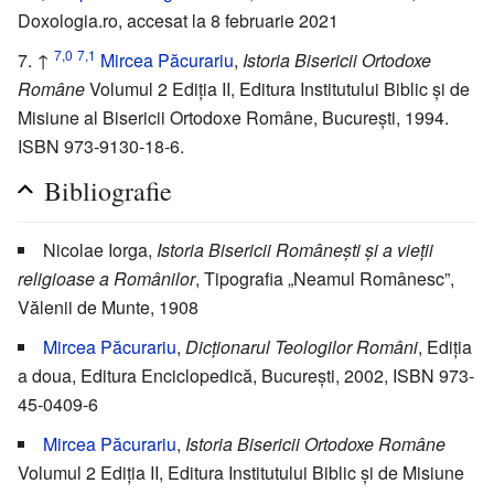
Doxologia.ro, accesat la 8 februarie 2021
7,0
7,1
↑
Mircea Păcurariu
,
Istoria Bisericii Ortodoxe
Române
Volumul 2 Ediția II, Editura Institutului Biblic și de
Misiune al Bisericii Ortodoxe Române, București, 1994.
ISBN 973-9130-18-6.
Bibliografie
Nicolae Iorga,
Istoria Bisericii Românești și a vieții
religioase a Românilor
, Tipografia „Neamul Românesc”,
Vălenii de Munte, 1908
Mircea Păcurariu
,
Dicționarul Teologilor Români
, Ediția
a doua, Editura Enciclopedică, București, 2002, ISBN 973-
45-0409-6
Mircea Păcurariu
,
Istoria Bisericii Ortodoxe Române
Volumul 2 Ediția II, Editura Institutului Biblic și de Misiune