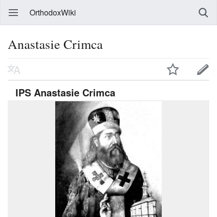
OrthodoxWiki
Anastasie Crimca
IPS Anastasie Crimca