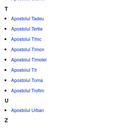
T
Apostolul Tadeu
Apostolul Tertie
Apostolul Tihic
Apostolul Timon
Apostolul Timotei
Apostolul Tit
Apostolul Toma
Apostolul Trofim
U
Apostolul Urban
Z