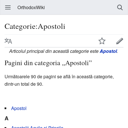
OrthodoxWiki
Categorie:Apostoli
Articolul principal din această categorie este
Apostol
.
Pagini din categoria „Apostoli”
Următoarele 90 de pagini se află în această categorie,
dintr-un total de 90.
Apostol
A
Apostolii Acvila și Priscila