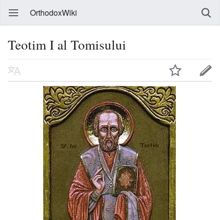
OrthodoxWiki
Teotim I al Tomisului