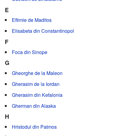
E
Eftimie de Maditos
Elisabeta din Constantinopol
F
Foca din Sinope
G
Gheorghe de la Maleon
Gherasim de la Iordan
Gherasim din Kefalonia
Gherman din Alaska
H
Hristodul din Patmos