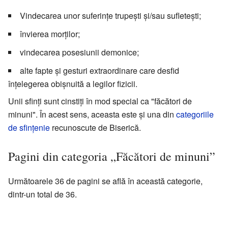
Vindecarea unor suferințe trupești și/sau sufletești;
învierea morților;
vindecarea posesiunii demonice;
alte fapte și gesturi extraordinare care desfid
înțelegerea obișnuită a legilor fizicii.
Unii sfinți sunt cinstiți în mod special ca "făcători de
minuni". În acest sens, aceasta este și una din
categoriile
de sfințenie
recunoscute de Biserică.
Pagini din categoria „Făcători de minuni”
Următoarele 36 de pagini se află în această categorie,
dintr-un total de 36.