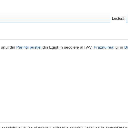
Lectură
 unul din
Părinții pustiei
din Egipt în secolele al IV-V.
Prăznuirea
lui în
Bi