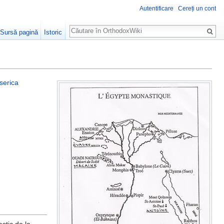
Autentificare
Cereți un cont
Căutare
Sursă pagină
Istoric
serica