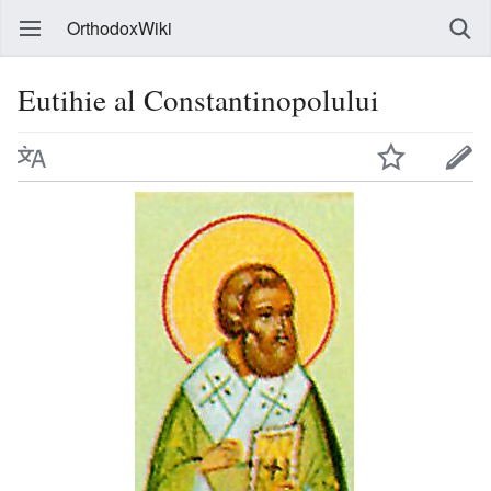
OrthodoxWiki
Eutihie al Constantinopolului