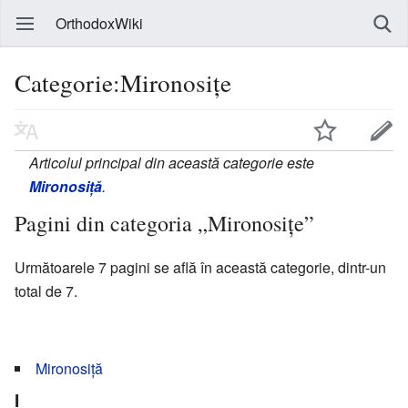
OrthodoxWiki
Categorie:Mironosițe
Articolul principal din această categorie este
Mironosiță
.
Pagini din categoria „Mironosițe”
Următoarele 7 pagini se află în această categorie, dintr-un
total de 7.
Mironosiță
I