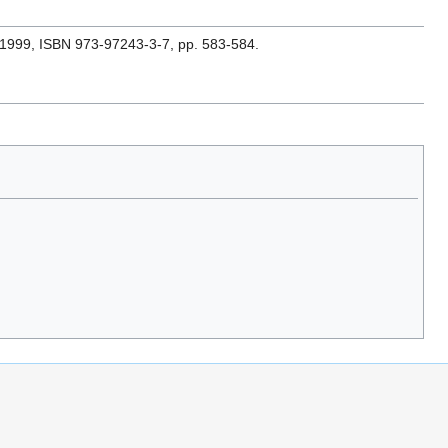
ău, 1999, ISBN 973-97243-3-7, pp. 583-584.