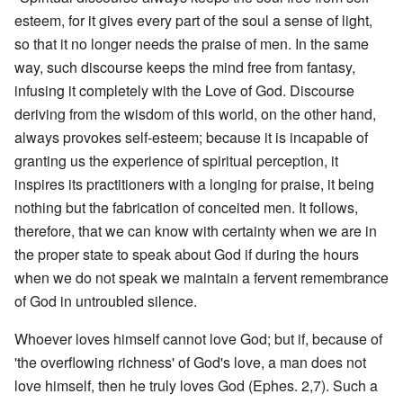
esteem, for it gives every part of the soul a sense of light,
so that it no longer needs the praise of men. In the same
way, such discourse keeps the mind free from fantasy,
infusing it completely with the Love of God. Discourse
deriving from the wisdom of this world, on the other hand,
always provokes self-esteem; because it is incapable of
granting us the experience of spiritual perception, it
inspires its practitioners with a longing for praise, it being
nothing but the fabrication of conceited men. It follows,
therefore, that we can know with certainty when we are in
the proper state to speak about God if during the hours
when we do not speak we maintain a fervent remembrance
of God in untroubled silence.
Whoever loves himself cannot love God; but if, because of
'the overflowing richness' of God's love, a man does not
love himself, then he truly loves God (Ephes. 2,7). Such a