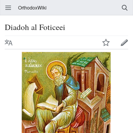
OrthodoxWiki
Diadoh al Foticeei