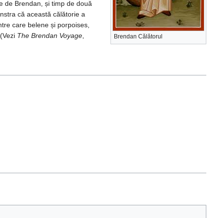
ite de Brendan, și timp de două
nstra că această călătorie a
intre care belene și porpoises,
 (Vezi
The Brendan Voyage
,
Brendan Călătorul