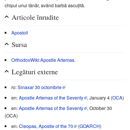
chipul unui tânăr, având barbă ascuțită.
Articole înrudite
Apostoli
Sursa
OrthodoxWiki:Apostle Artemas
.
Legături externe
ro:
Sinaxar 30 octombrie
en:
Apostle Artemas of the Seventy
, January 4 (
OCA
)
en:
Apostle Artemas of the Seventy
, October 30
(OCA)
en:
Cleopas, Apostle of the 70
(
GOARCH
)