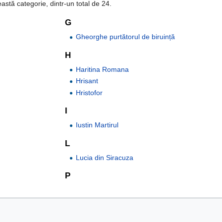
astă categorie, dintr-un total de 24.
G
Gheorghe purtătorul de biruință
H
Haritina Romana
Hrisant
Hristofor
I
Iustin Martirul
L
Lucia din Siracuza
P