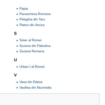
Papia
Parascheva Romana
Pelaghia din Tars
Platon din Ancira
S
Soter al Romei
Suzana din Palestina
Suzana Romana
U
Urban I al Romei
V
Vasa din Edesa
Vasilisa din Nicomidia