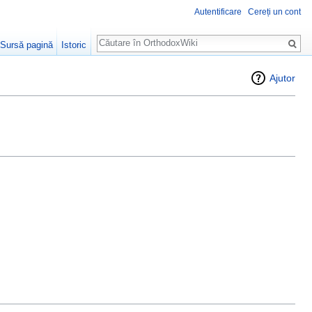
Autentificare
Cereți un cont
Căutare
Sursă pagină
Istoric
Ajutor