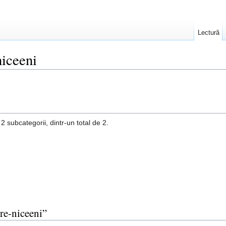
Lectură
niceeni
 subcategorii, dintr-un total de 2.
pre-niceeni”