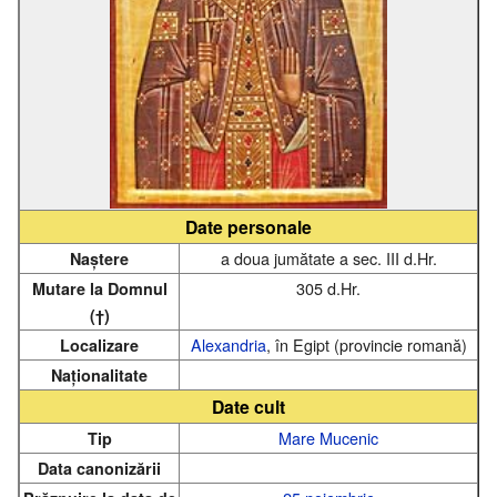
Date personale
a doua jumătate a sec. III d.Hr.
Naștere
305 d.Hr.
Mutare la Domnul
(†)
Alexandria
, în Egipt (provincie romană)
Localizare
Naționalitate
Date cult
Mare Mucenic
Tip
Data canonizării