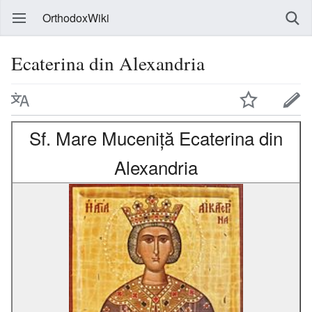
OrthodoxWiki
Ecaterina din Alexandria
Sf. Mare Muceniță Ecaterina din
Alexandria