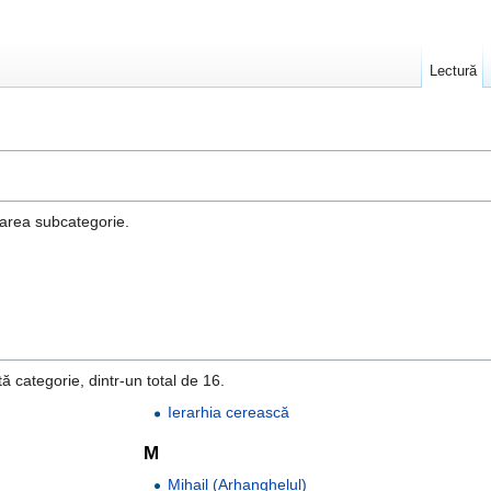
Lectură
area subcategorie.
ă categorie, dintr-un total de 16.
Ierarhia cerească
M
Mihail (Arhanghelul)