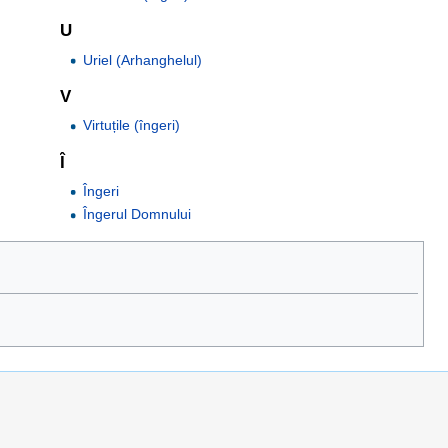
U
Uriel (Arhanghelul)
V
Virtuțile (îngeri)
Î
Îngeri
Îngerul Domnului