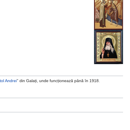
tol Andrei
” din Galați, unde funcționează până în 1918.