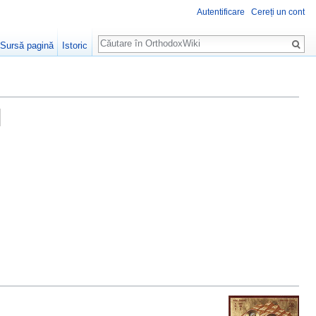
Autentificare
Cereți un cont
Căutare
Sursă pagină
Istoric