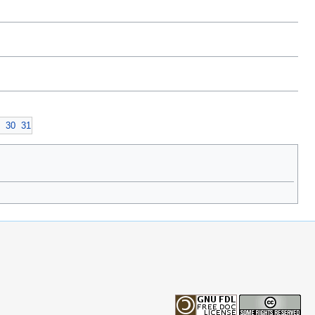
30
31