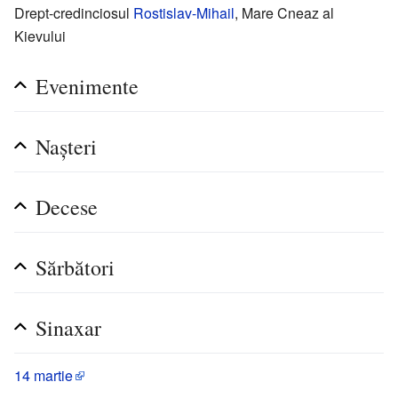
Drept-credinciosul
Rostislav-Mihail
, Mare Cneaz al
Kievului
Evenimente
Naşteri
Decese
Sărbători
Sinaxar
14 martie