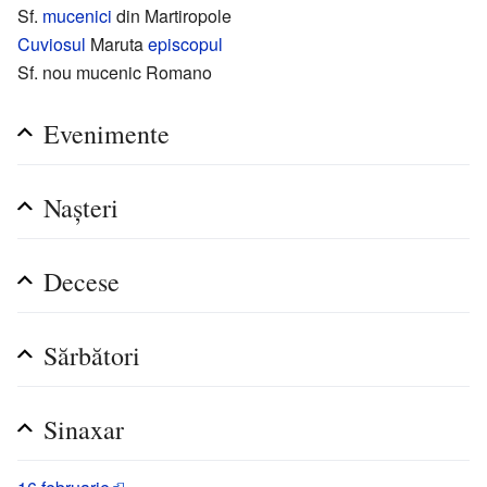
Sf.
mucenici
din Martiropole
Cuviosul
Maruta
episcopul
Sf. nou mucenic Romano
Evenimente
Nașteri
Decese
Sărbători
Sinaxar