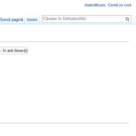
Autentificare
Cereți un cont
Căutare
Sursă pagină
Istoric
- în anii bisecți)