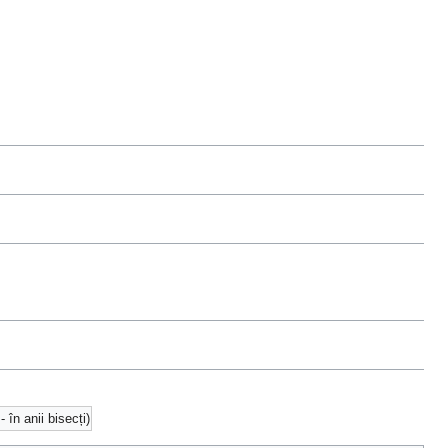
- în anii bisecți)