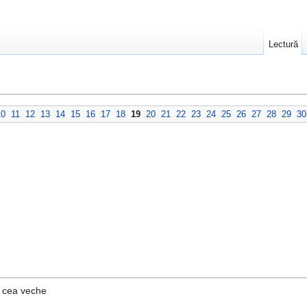
Lectură
10
11
12
13
14
15
16
17
18
19
20
21
22
23
24
25
26
27
28
29
30
a cea veche