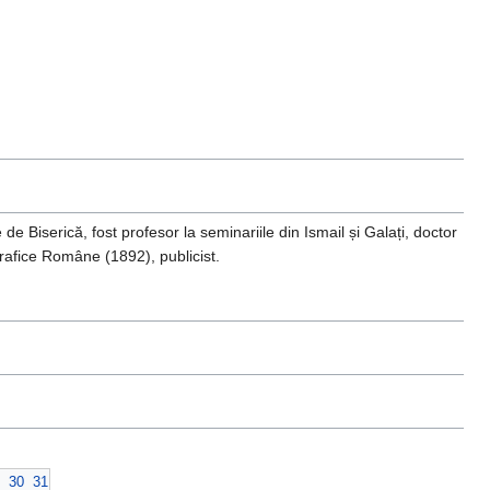
de Biserică, fost profesor la seminariile din Ismail și Galați, doctor
rafice Române (1892), publicist.
30
31