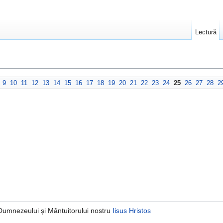
Lectură
9
10
11
12
13
14
15
16
17
18
19
20
21
22
23
24
25
26
27
28
2
umnezeului și Mântuitorului nostru
Iisus Hristos