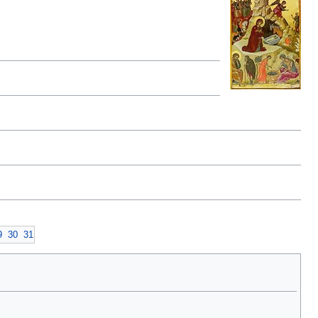
9
30
31