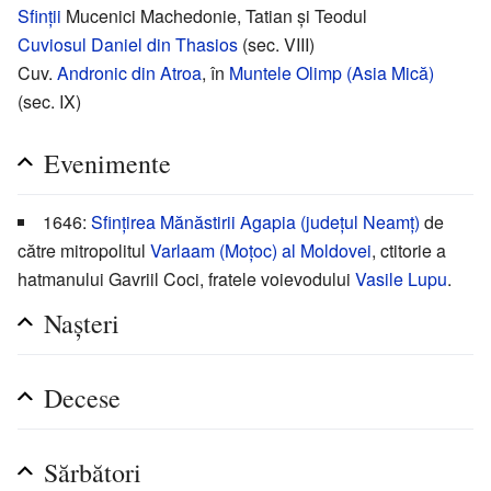
Sfinții
Mucenici Machedonie, Tatian și Teodul
Cuviosul
Daniel din Thasios
(sec. VIII)
Cuv.
Andronic din Atroa
, în
Muntele Olimp (Asia Mică)
(sec. IX)
Evenimente
1646:
Sfințirea
Mănăstirii Agapia (județul Neamț)
de
către mitropolitul
Varlaam (Moțoc) al Moldovei
, ctitorie a
hatmanului Gavriil Coci, fratele voievodului
Vasile Lupu
.
Nașteri
Decese
Sărbători