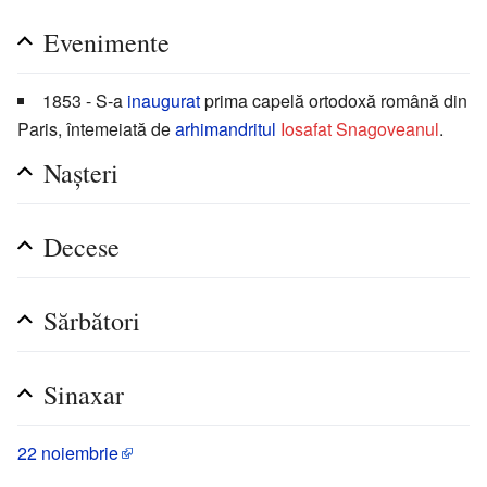
Evenimente
1853 - S-a
inaugurat
prima capelă ortodoxă română din
Paris, întemeiată de
arhimandritul
Iosafat Snagoveanul
.
Nașteri
Decese
Sărbători
Sinaxar
22 noiembrie