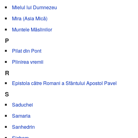
Mielul lui Dumnezeu
Mira (Asia Mică)
Muntele Măslinilor
P
Pilat din Pont
Plinirea vremii
R
Epistola către Romani a Sfântului Apostol Pavel
S
Saduchei
Samaria
Sanhedrin
Sichem