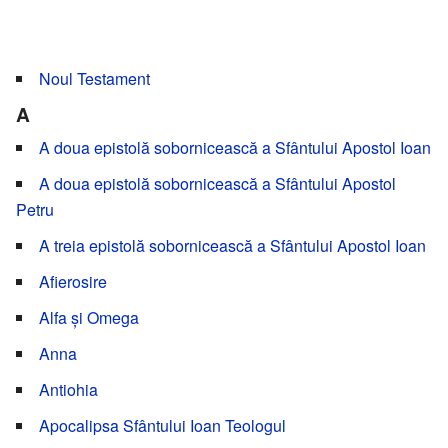
Noul Testament
A
A doua epistolă sobornicească a Sfântului Apostol Ioan
A doua epistolă sobornicească a Sfântului Apostol
Petru
A treia epistolă sobornicească a Sfântului Apostol Ioan
Afierosire
Alfa și Omega
Anna
Antiohia
Apocalipsa Sfântului Ioan Teologul