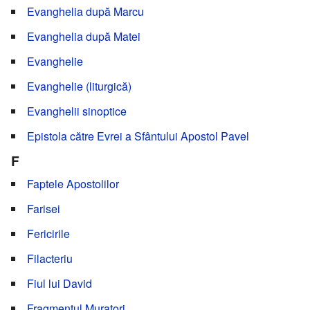
Evanghelia după Marcu
Evanghelia după Matei
Evanghelie
Evanghelie (liturgică)
Evanghelii sinoptice
Epistola către Evrei a Sfântului Apostol Pavel
F
Faptele Apostolilor
Farisei
Fericirile
Filacteriu
Fiul lui David
Fragmentul Muratori