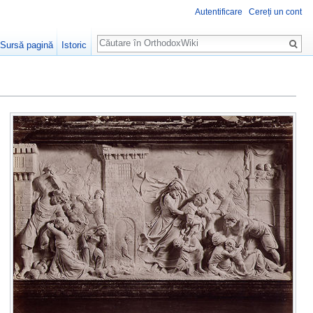
Autentificare
Cereți un cont
Căutare
Sursă pagină
Istoric