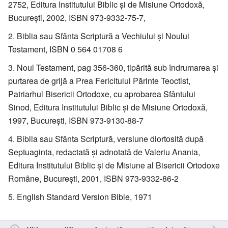
2752, Editura Institutului Biblic şi de Misiune Ortodoxă,
Bucureşti, 2002, ISBN 973-9332-75-7,
Biblia sau Sfânta Scriptură a Vechiului şi Noului
Testament, ISBN 0 564 01708 6
Noul Testament, pag 356-360, tipărită sub îndrumarea şi
purtarea de grijă a Prea Fericitului Părinte Teoctist,
Patriarhul Bisericii Ortodoxe, cu aprobarea Sfântului
Sinod, Editura Institutului Biblic şi de Misiune Ortodoxă,
1997, Bucureşti, ISBN 973-9130-88-7
Biblia sau Sfânta Scriptură, versiune diortosită după
Septuaginta, redactată şi adnotată de Valeriu Anania,
Editura Institutului Biblic şi de Misiune al Bisericii Ortodoxe
Române, Bucureşti, 2001, ISBN 973-9332-86-2
English Standard Version Bible, 1971