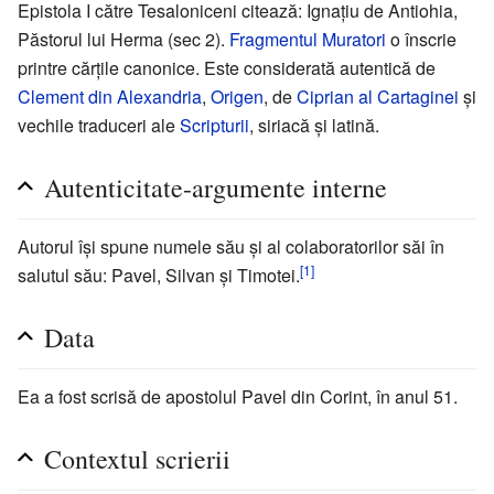
Epistola I către Tesaloniceni citează: Ignaţiu de Antiohia,
Păstorul lui Herma (sec 2).
Fragmentul Muratori
o înscrie
printre cărţile canonice. Este considerată autentică de
Clement din Alexandria
,
Origen
, de
Ciprian al Cartaginei
şi
vechile traduceri ale
Scripturii
, siriacă şi latină.
Autenticitate-argumente interne
Autorul îşi spune numele său şi al colaboratorilor săi în
[1]
salutul său: Pavel, Silvan şi Timotei.
Data
Ea a fost scrisă de apostolul Pavel din Corint, în anul 51.
Contextul scrierii